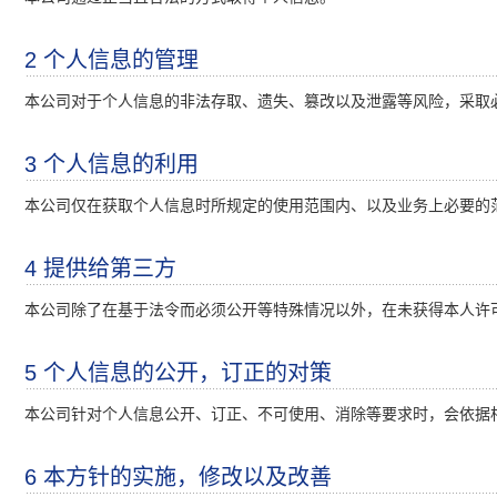
向
本
2 个人信息的管理
页
本公司对于个人信息的非法存取、遗失、篡改以及泄露等风险，采取
正
文
移
3 个人信息的利用
动
本公司仅在获取个人信息时所规定的使用范围内、以及业务上必要的
向
页
脚
4 提供给第三方
信
本公司除了在基于法令而必须公开等特殊情况以外，在未获得本人许
息
移
动
5 个人信息的公开，订正的对策
本公司针对个人信息公开、订正、不可使用、消除等要求时，会依据
6 本方针的实施，修改以及改善