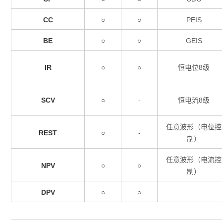
CC
○
○
PEIS
BE
○
○
GEIS
IR
○
○
恒电位8级
SCV
○
-
恒电流8级
任意波形（电位控
REST
○
-
制）
任意波形（电流控
NPV
○
○
制）
DPV
○
○