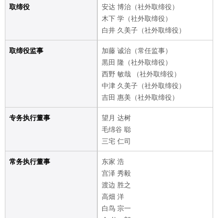
取缔役
安达 博治（社外取缔役）
木下 学（社外取缔役）
白井 久美子（社外取缔役）
取缔役监事
加藤 诚治（常任监事）
黒田 隆（社外取缔役）
西野 敏哉 （社外取缔役）
中津 久美子（社外取缔役）
吉田 惠美（社外取缔役）
专务执行董事
望月 达树
毛绵谷 聪
三宅 仁司
常务执行董事
东家 浩
宫泽 秀毅
渡边 胜之
高畑 洋
白鸟 宗一