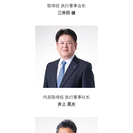
取缔役 执行董事会长
三井田 健
代表取缔役 执行董事社长
井上 晃夫